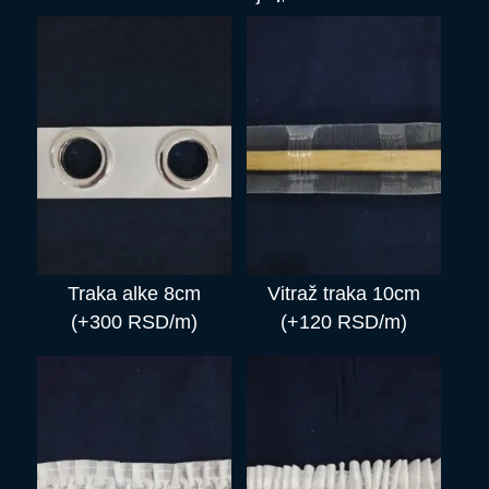
Traka alke 8cm
Vitraž traka 10cm
(+300 RSD/m)
(+120 RSD/m)