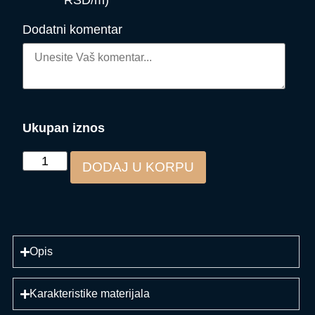
RSD/m)
Dodatni komentar
Ukupan iznos
DODAJ U KORPU
Opis
Karakteristike materijala