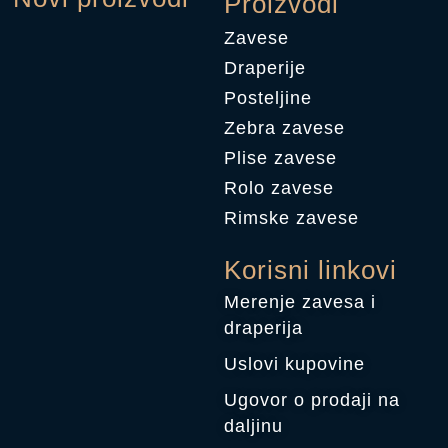
Proizvodi
Zavese
Draperije
Posteljine
Zebra zavese
Plise zavese
Rolo zavese
Rimske zavese
Korisni linkovi
Merenje zavesa i
draperija
Uslovi kupovine
Ugovor o prodaji na
daljinu