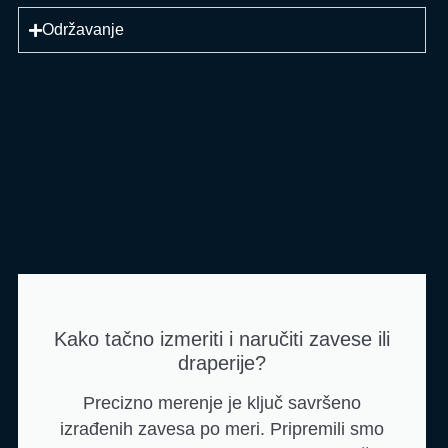
Održavanje
Kako tačno izmeriti i naručiti zavese ili
draperije?
Precizno merenje je ključ savršeno
izrađenih zavesa po meri. Pripremili smo