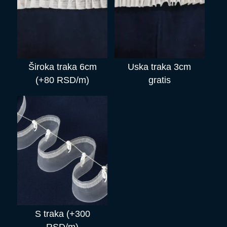
Široka traka 6cm
Uska traka 3cm
(+80 RSD/m)
gratis
S traka (+300