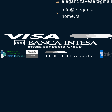
elegant.zavese@gmai
info@elegant-
home.rs