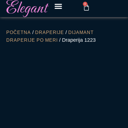
0
/
/
POČETNA
DRAPERIJE
DIJAMANT
/ Draperija 1223
DRAPERIJE PO MERI