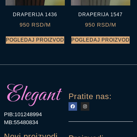
DRAPERIJA 1436
DRAPERIJA 1547
950 RSD/M
950 RSD/M
POGLEDAJ PROIZVOD
POGLEDAJ PROIZVOD
Pratite nas:
PIB:101248994
MB:55480834
Novi proizvodi