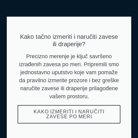
Kako tačno izmeriti i naručiti zavese
ili draperije?
Precizno merenje je ključ savršeno
izrađenih zavesa po meri. Pripremili smo
jednostavno uputstvo koje vam pomaže
da pravilno izmerite prozore i bez greške
naručite zavese ili draperije prilagođene
vašem prostoru.
KAKO IZMERITI I NARUČITI
ZAVESE PO MERI