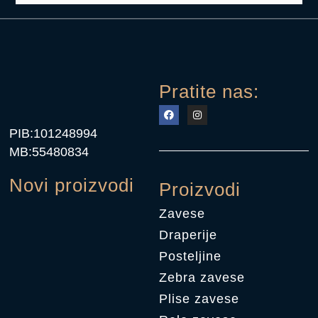
Pratite nas:
PIB:101248994
MB:55480834
Novi proizvodi
Proizvodi
Zavese
Draperije
Posteljine
Zebra zavese
Plise zavese