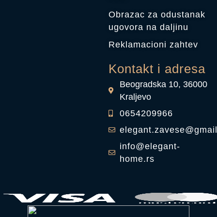
Obrazac za odustanak
ugovora na daljinu
Reklamacioni zahtev
Kontakt i adresa
Beogradska 10, 36000
Kraljevo
0654209966
elegant.zavese@gmai
info@elegant-
home.rs