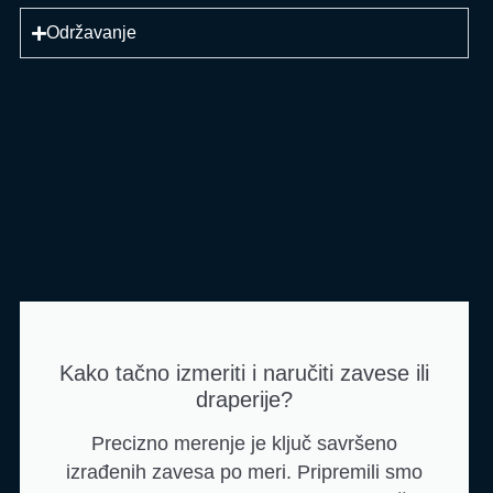
Održavanje
Kako tačno izmeriti i naručiti zavese ili
draperije?
Precizno merenje je ključ savršeno
izrađenih zavesa po meri. Pripremili smo