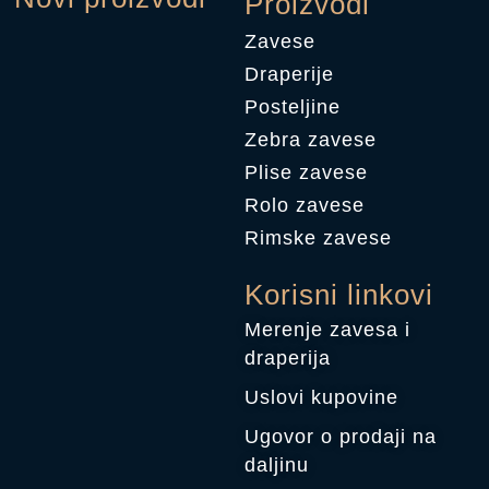
Proizvodi
Zavese
Draperije
Posteljine
Zebra zavese
Plise zavese
Rolo zavese
Rimske zavese
Korisni linkovi
Merenje zavesa i
draperija
Uslovi kupovine
Ugovor o prodaji na
daljinu