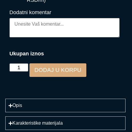
RSD/m)
Dodatni komentar
Ukupan iznos
DODAJ U KORPU
Opis
Karakteristike materijala