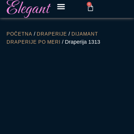
0
/
/
POČETNA
DRAPERIJE
DIJAMANT
/ Draperija 1313
DRAPERIJE PO MERI