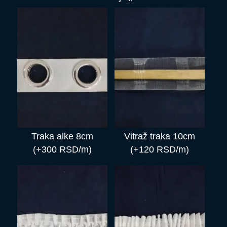
Traka alke 8cm
Vitraž traka 10cm
(+300 RSD/m)
(+120 RSD/m)