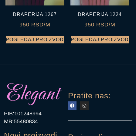
DRAPERIJA 1267
DRAPERIJA 1224
950 RSD/M
950 RSD/M
POGLEDAJ PROIZVOD
POGLEDAJ PROIZVOD
Pratite nas:
PIB:101248994
MB:55480834
Novi proizvodi