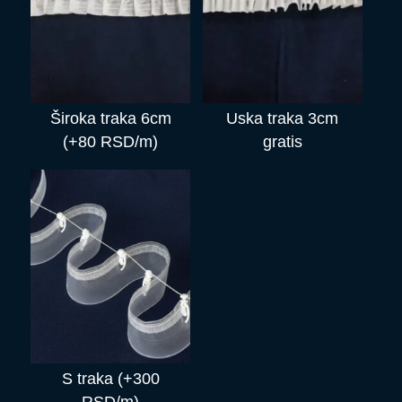
Široka traka 6cm
Uska traka 3cm
(+80 RSD/m)
gratis
S traka (+300