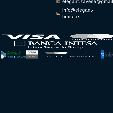
elegant.zavese@gmai
info@elegant-
home.rs