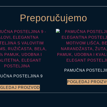
Preporučujemo
PAMUČNA POSTELJI
UČNA POSTELJINA 9
POGLEDAJ PROIZ
GLEDAJ PROIZVOD