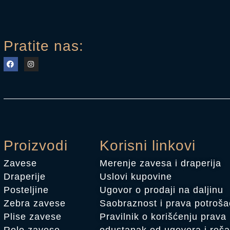
Pratite nas:
Proizvodi
Korisni linkovi
Zavese
Merenje zavesa i draperija
Draperije
Uslovi kupovine
Posteljine
Ugovor o prodaji na daljinu
Zebra zavese
Saobraznost i prava potroš
Plise zavese
Pravilnik o korišćenju prava