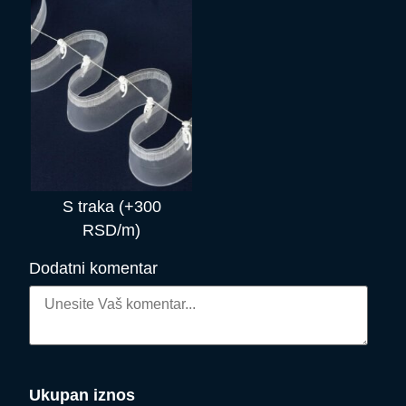
S traka (+300
RSD/m)
Dodatni komentar
Ukupan iznos