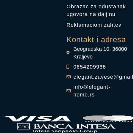
Obrazac za odustanak
ugovora na daljinu
Reklamacioni zahtev
Kontakt i adresa
Beogradska 10, 36000
Kraljevo
0654209966
elegant.zavese@gmai
info@elegant-
home.rs