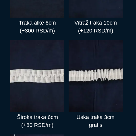
Traka alke 8cm
Vitraž traka 10cm
(+300 RSD/m)
(+120 RSD/m)
Široka traka 6cm
Uska traka 3cm
(+80 RSD/m)
gratis