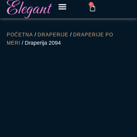
0
/
/
POČETNA
DRAPERIJE
DRAPERIJE PO
/ Draperija 2094
MERI