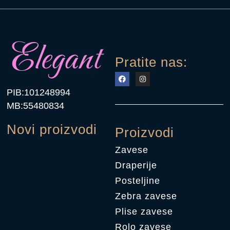
Pratite nas:
PIB:101248994
MB:55480834
Novi proizvodi
Proizvodi
Zavese
Draperije
Posteljine
Zebra zavese
Plise zavese
Rolo zavese